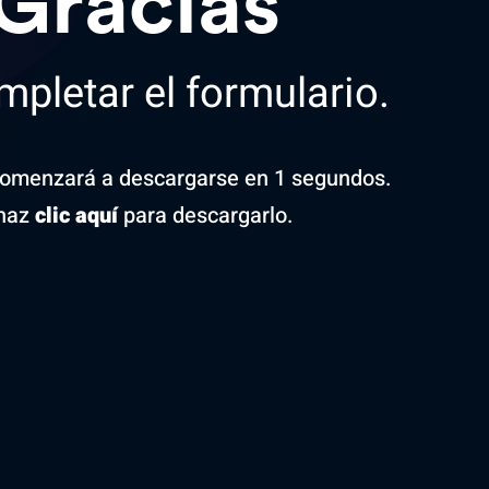
Gracias
mpletar el formulario.
comenzará a descargarse en
0 segundos.
haz
clic aquí
para descargarlo.