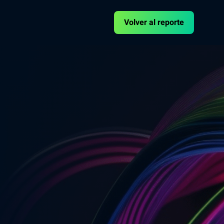
Volver al reporte